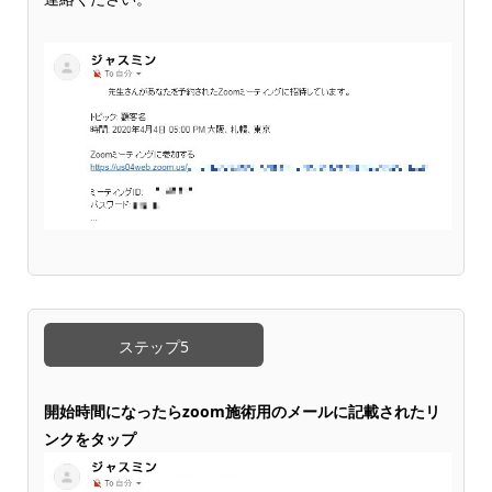
ステップ5
開始時間になったらzoom施術用のメールに記載されたリ
ンクをタップ