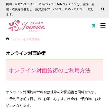
岡山・倉敷のスピリチュアル占い 占いKANジャスミンは、霊感・霊
視・透視を得意とし、解決法をアドバイス、未来へエスコート致し
ます。


オンライン対面施術
オンライン対面施術
オンライン対面施術のご利用方法
オンライン対面施術の料金は通常の対面施術と同料金です。
ご予約日は前々日までにお願いします。料金はご予約時にお支
払いとなります。