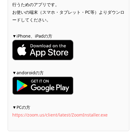
行うためのアプリです。
お使いの端末（スマホ・タブレット・PC等）よりダウンロ
ードしてください。
▼iPhone、iPadの方
▼andoroidの方
▼PCの方
https://zoom.us/client/latest/ZoomInstaller.exe