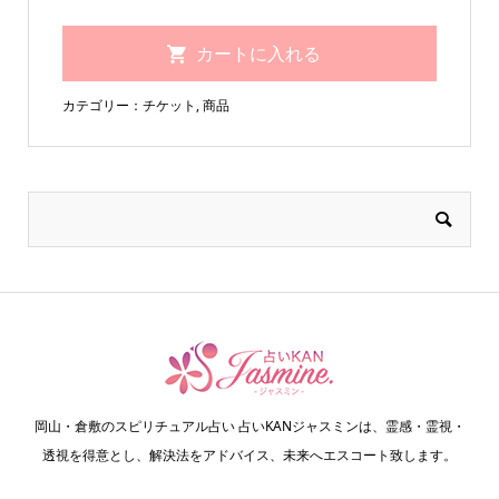
カテゴリー：
チケット
,
商品
岡山・倉敷のスピリチュアル占い 占いKANジャスミンは、霊感・霊視・
透視を得意とし、解決法をアドバイス、未来へエスコート致します。